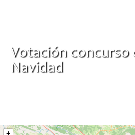
Votación concurso 
Navidad
+