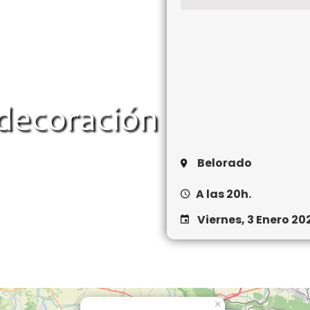
decoración escaparat
Belorado
A las 20h.
Viernes, 3 Enero 20
×