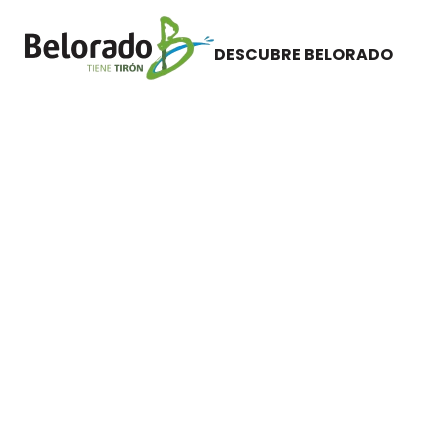
Salón de plenos del Ayuntamiento de Belorado
DESCUBRE BELORADO