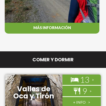
MÁS INFORMACIÓN
COMER Y DORMIR
13
Valles de
9
Oca y Tirón
+ INFO