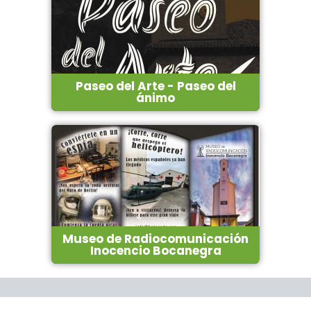
Paseo del Arte - Paseo del
ánimo
Museo de Radiocomunicación
Inocencio Bocanegra