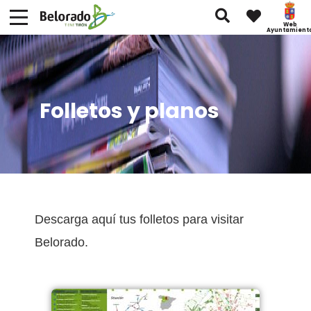
Web
Ayuntamient
Folletos y planos
Descarga aquí tus folletos para visitar
Belorado.