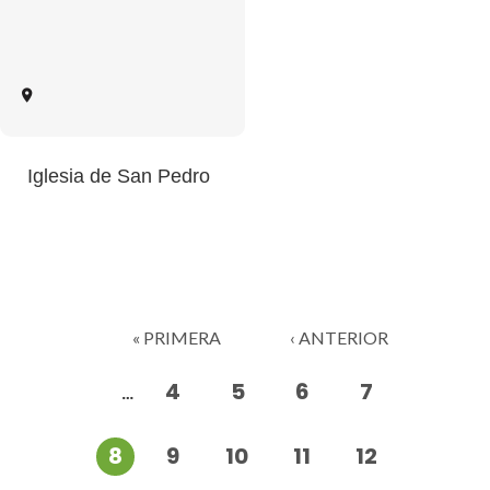
Iglesia de San Pedro
Páginas
« PRIMERA
‹ ANTERIOR
4
5
6
7
…
8
9
10
11
12