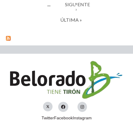
SIGUIENTE
…
›
ÚLTIMA »
Twitter
Facebook
Instagram