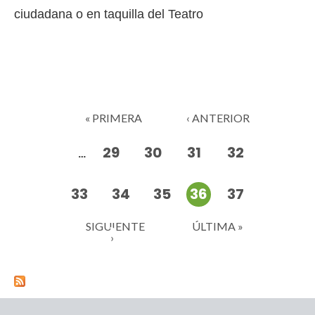
ciudadana o en taquilla del Teatro
Páginas
« PRIMERA
‹ ANTERIOR
29
30
31
32
…
33
34
35
36
37
SIGUIENTE
ÚLTIMA »
›