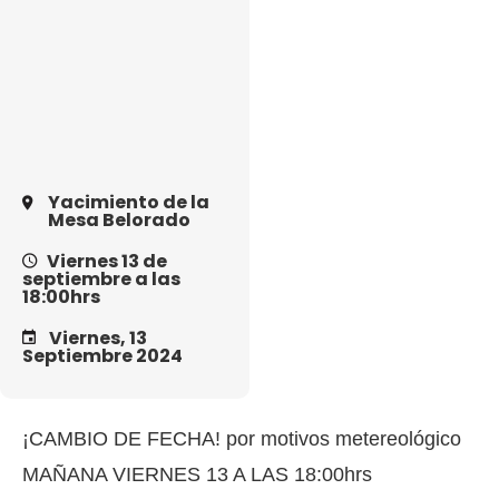
Yacimiento de la
Mesa Belorado
Viernes 13 de
septiembre a las
18:00hrs
Viernes, 13
Septiembre 2024
¡CAMBIO DE FECHA! por motivos metereológico
MAÑANA VIERNES 13 A LAS 18:00hrs