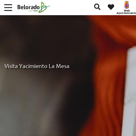
Web
Ayuntamient
Visita Yacimiento La Mesa