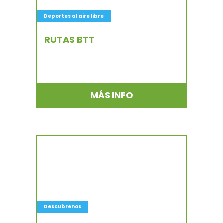
Deportes al aire libre
RUTAS BTT
MÁS INFO
Descubrenos