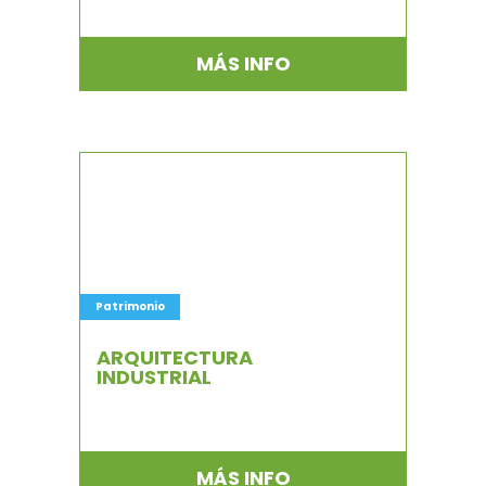
MÁS INFO
Patrimonio
ARQUITECTURA
INDUSTRIAL
MÁS INFO