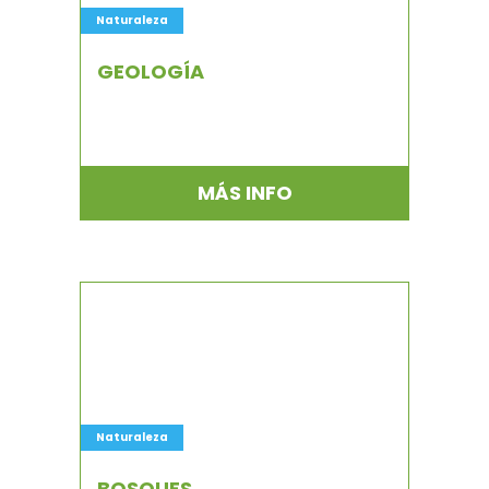
Naturaleza
GEOLOGÍA
MÁS INFO
Naturaleza
BOSQUES