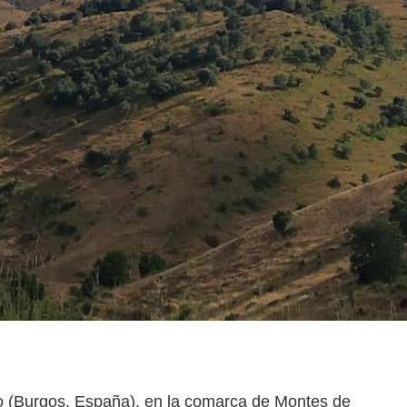
do (Burgos, España), en la comarca de Montes de