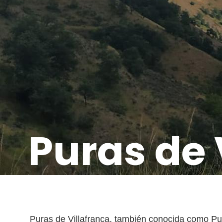
Puras de 
Puras de Villafranca, también conocida como Pu