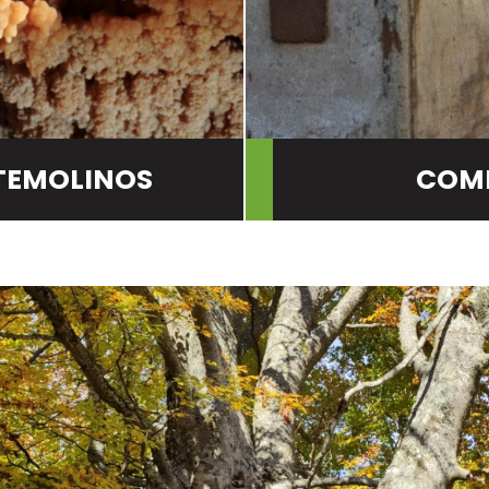
TEMOLINOS
COMP