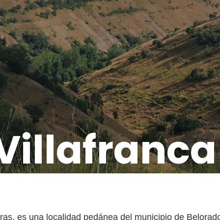
Villafranca
ras, es una localidad pedánea del municipio de Belora