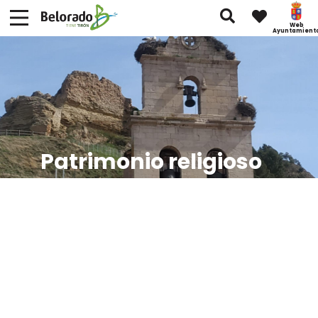
Web
Ayuntamient
Patrimonio religioso