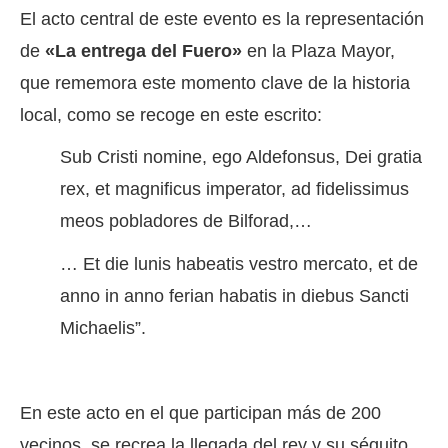
El acto central de este evento es la representación
de
«La entrega del Fuero»
en la Plaza Mayor,
que rememora este momento clave de la historia
local, como se recoge en este escrito:
Sub Cristi nomine, ego Aldefonsus, Dei gratia
rex, et magnificus imperator, ad fidelissimus
meos pobladores de Bilforad,…
… Et die lunis habeatis vestro mercato, et de
anno in anno ferian habatis in diebus Sancti
Michaelis”.
En este acto en el que participan más de 200
vecinos, se recrea la llegada del rey y su séquito.