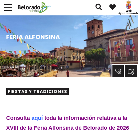
Web
Ayuntamient
FERIA ALFONSINA
FIESTAS Y TRADICIONES
Consulta
aquí
toda la información relativa a la
XVIII de la Feria Alfonsina de Belorado de 2026