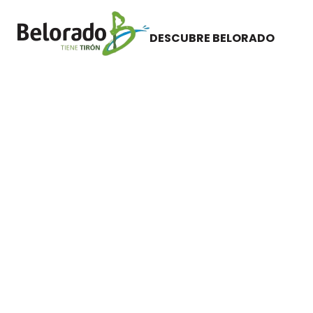
Concierto coral Santa María La Mayor
DESCUBRE BELORADO
Jueves 24 de agosto