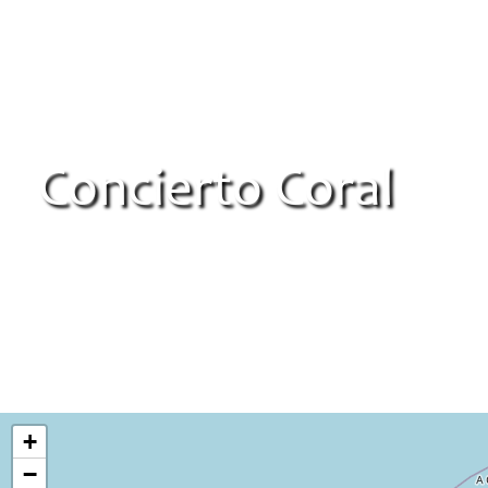
Concierto Coral
+
−