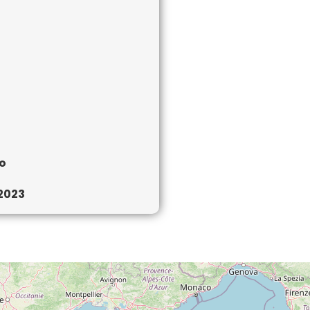
ro
 2023