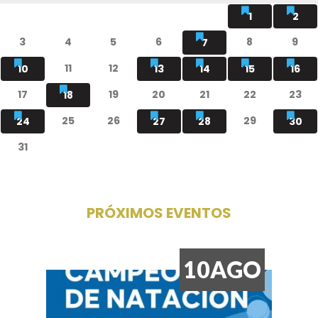
1
2
3
4
5
6
8
9
7
11
12
10
13
14
15
16
17
19
20
21
22
23
18
25
26
29
24
27
28
30
31
PRÓXIMOS EVENTOS
10
AGO