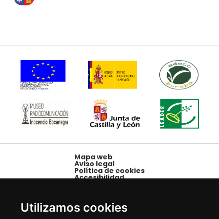
Mapa web
Aviso legal
Política de cookies
Accesibilidad
Plaza Mayor, 1,
09250 Belorado,
Utilizamos cookies
Burgos