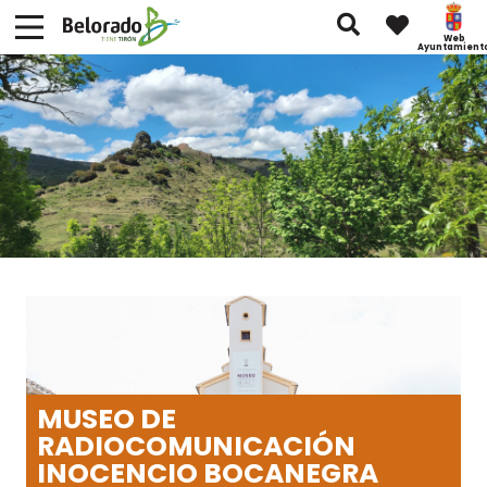
Web
Ayuntamient
MUSEO DE
RADIOCOMUNICACIÓN
INOCENCIO BOCANEGRA