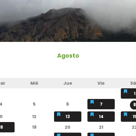
Agosto
ar
Mié
Jue
Vie
S
1
4
5
6
7
8
11
12
13
14
1
18
19
20
21
2