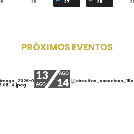
25
26
27
28
2
PRÓXIMOS EVENTOS
13
AGO
14
AGO