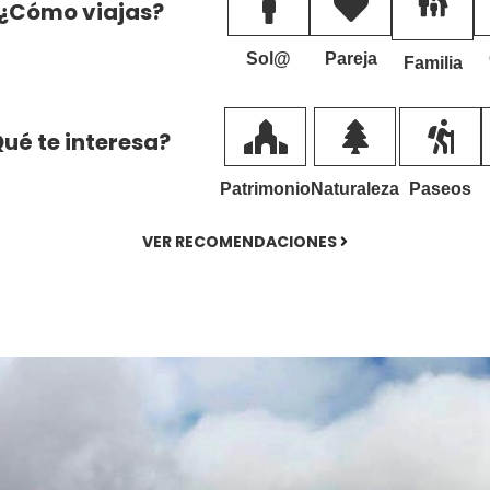
¿Cómo viajas?
Sol@
Pareja
Familia
ué te interesa?
Patrimonio
Naturaleza
Paseos
VER RECOMENDACIONES