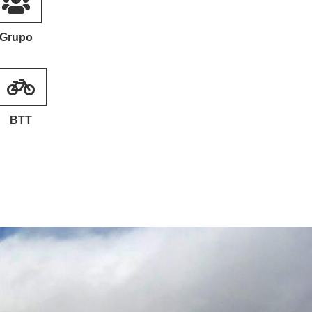
Grupo
BTT