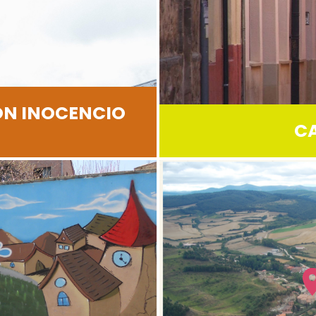
ÓN INOCENCIO
C