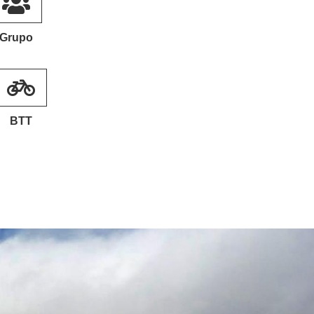
Grupo
BTT