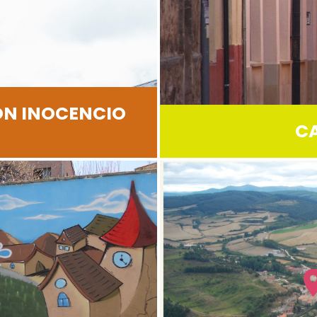
ÓN INOCENCIO
C