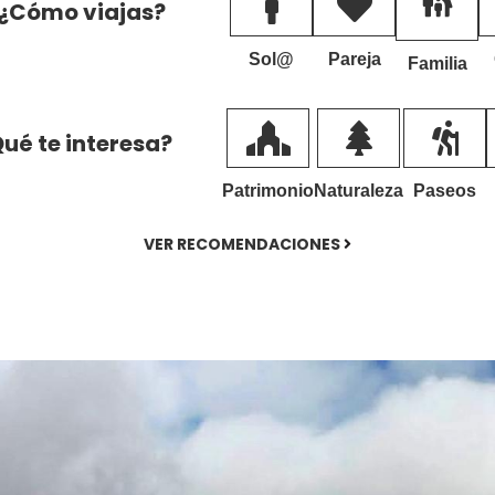
¿Cómo viajas?
Sol@
Pareja
Familia
ué te interesa?
Patrimonio
Naturaleza
Paseos
VER RECOMENDACIONES