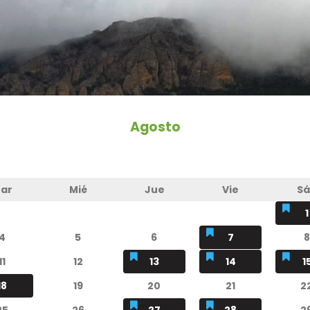
Agosto
ar
Mié
Jue
Vie
S
1
4
5
6
7
8
11
12
13
14
1
18
19
20
21
2
25
26
27
28
2