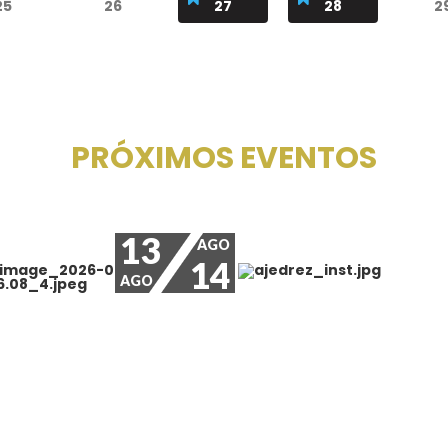
25
26
27
28
2
PRÓXIMOS EVENTOS
13
AGO
14
AGO