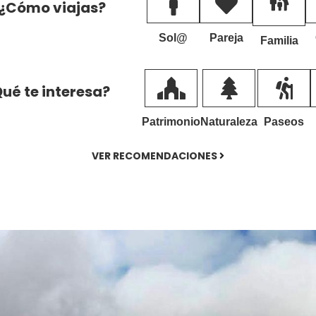
¿Cómo viajas?
Sol@
Pareja
Familia
ué te interesa?
Patrimonio
Naturaleza
Paseos
VER RECOMENDACIONES