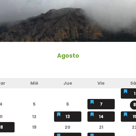
Agosto
ar
Mié
Jue
Vie
S
1
4
5
6
7
8
11
12
13
14
1
18
19
20
21
2