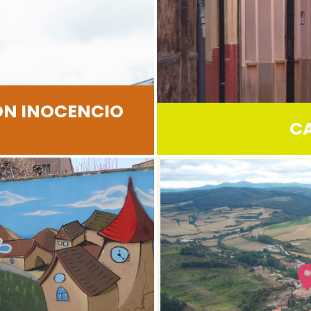
ÓN INOCENCIO
C