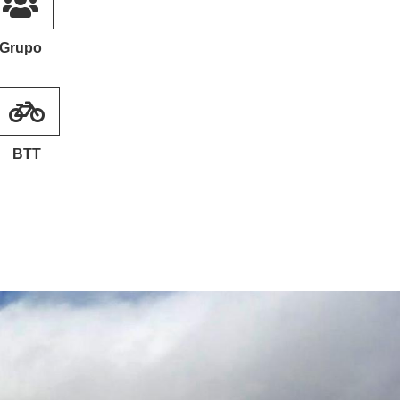
Grupo
BTT