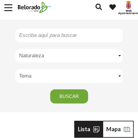
Web
Ayuntamient
Naturaleza
Lista
Mapa