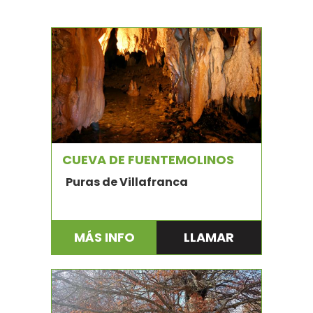
CUEVA DE FUENTEMOLINOS
Puras de Villafranca
MÁS INFO
LLAMAR